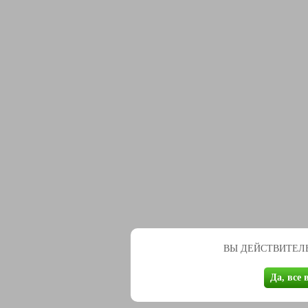
ВЫ ДЕЙСТВИТЕЛЬ
Да, все 