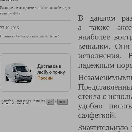
Расширение ассортимента - Мягкая мебель для
вашего офиса
В данном разд
а также аксе
23.10.2013
наиболее вост
Новинка - Серия для персонала "Тесла"
вешалки. Они
исполнения. 
надежным поро
Незаменимыми
Представленные
стекла с испол
удобно писат
салфеткой.
Значительную ч