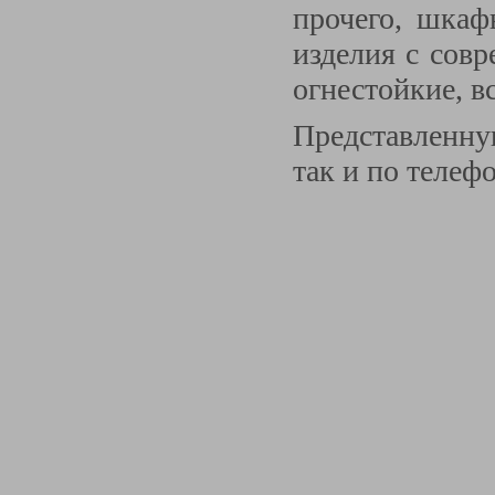
прочего, шкаф
изделия с сов
огнестойкие, в
Представленн
так и по телеф