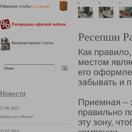
Офисные тумбы
от 1 100 руб.
Распродажа офисной мебели
Ресепшн Р
Компьютерные столы
Как правило
местом явля
его оформле
забывать и п
Новости
Приемная – э
27.06.2012
правильно п
Цмебель.ру в Москве!
эту зону, чт
12.02.2013