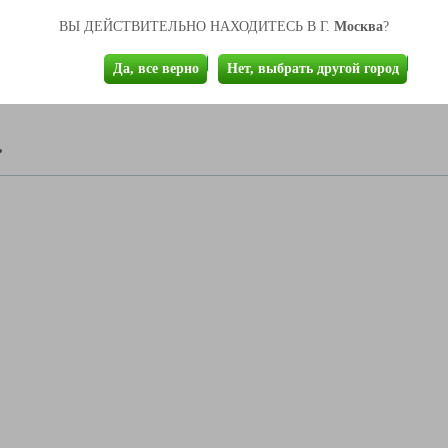
Глубина
490
Москва
ВЫ ДЕЙСТВИТЕЛЬНО НАХОДИТЕСЬ В Г.
?
Ящики
4
Да, все верно
Нет, выбрать другой город
Упаковка
пятислойный гофрокартон, защитные