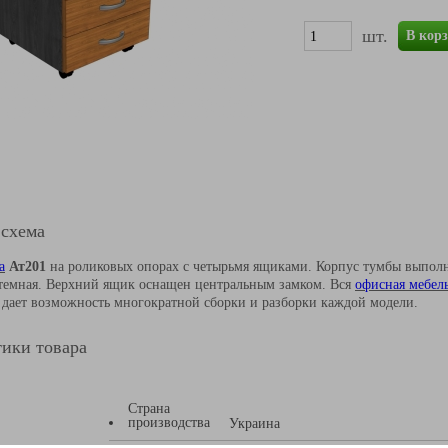
шт.
В кор
 схема
а
Ат201
на роликовых опорах с четырьмя ящиками. Корпус тумбы выполн
 темная. Верхний ящик оснащен центральным замком. Вся
офисная мебел
я дает возможность многократной сборки и разборки каждой модели.
ики товара
Страна
производства
Украина