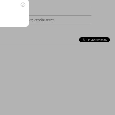
 уголки, пенопласт, стрейч-лента