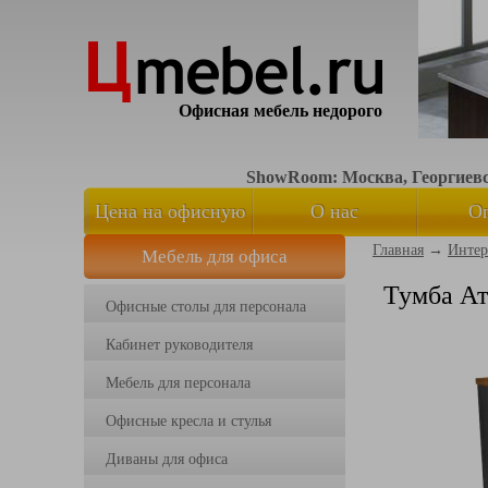
Офисная мебель недорого
ShowRoom: Москва, Георгиевск
Цена на офисную
О нас
О
Главная
→
Интер
Мебель для офиса
мебель
Тумба Ат
Офисные столы для персонала
Кабинет руководителя
Мебель для персонала
Офисные кресла и стулья
Диваны для офиса