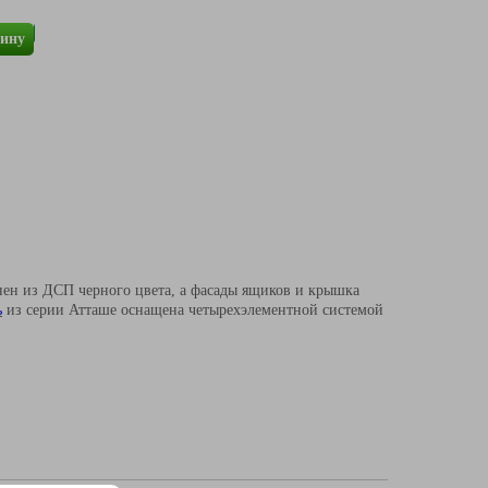
зину
ен из ДСП черного цвета, а фасады ящиков и крышка
ь
из серии Атташе оснащена четырехэлементной системой