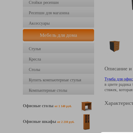
Стойки ресепшн
Ресепшн для магазина
Аксессуары
Мебель для дома
Стулья
Кресла
Описание и
Столы
Тумба для офис
Купить компьютерные стулья
в цвете радика
стяжек, котора
Компьютерные столы
Характерист
Офисные столы
от 1 140 руб.
Офисные шкафы
от 2 210 руб.