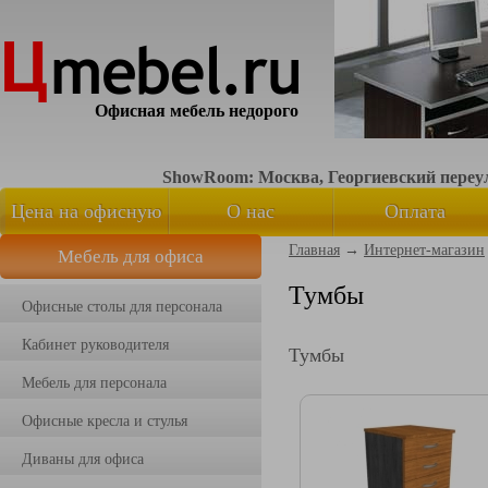
Офисная мебель недорого
ShowRoom: Москва, Георгиевский переуло
Цена на офисную
О нас
Оплата
Главная
→
Интернет-магазин
Мебель для офиса
мебель
Тумбы
Офисные столы для персонала
Кабинет руководителя
Тумбы
Мебель для персонала
Офисные кресла и стулья
Диваны для офиса