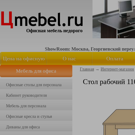
Офисная мебель недорого
ShowRoom: Москва, Георгиевский переуло
Цена на офисную
О нас
Оплата
Главная
→
Интернет-магазин
Мебель для офиса
мебель
Стол рабочий 11
Офисные столы для персонала
Кабинет руководителя
Мебель для персонала
Офисные кресла и стулья
Диваны для офиса