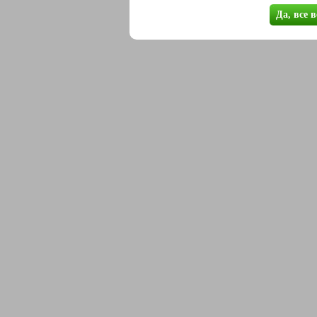
Да, все 