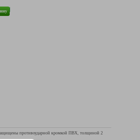
зину
защищены противоударной кромкой ПВХ, толщиной 2