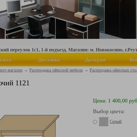
ий переулок 1с1, 1-й подъезд. Магазин: м. Новокосино, г.Реу
плата
Доставка
Дилерам
Ко
нет-магазин
→
Распродажа офисной мебели
→
Распродажа офисных сто
очий 1121
Цена: 1 400,00 руб
Выбор цвета:
Серый