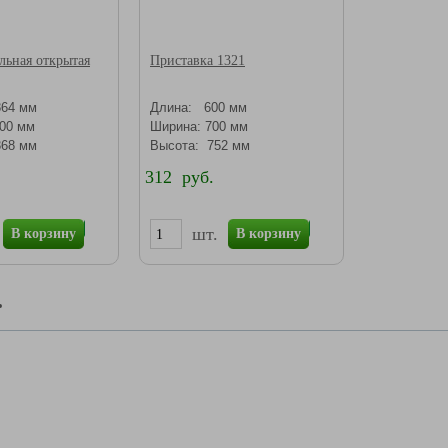
льная открытая
Приставка 1321
64 мм
Длина: 600 мм
00 мм
Ширина: 700 мм
68 мм
Высота: 752 мм
312 руб.
шт.
В корзину
В корзину