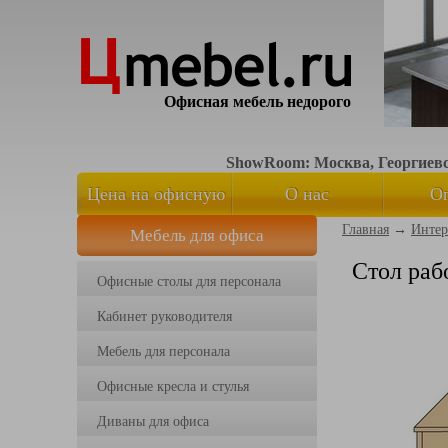
Офисная мебель недорого
ShowRoom: Москва, Георгиевск
Цена на офисную
О нас
О
Главная
→
Интер
Мебель для офиса
мебель
Стол раб
Офисные столы для персонала
Кабинет руководителя
Мебель для персонала
Офисные кресла и стулья
Диваны для офиса