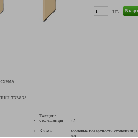
шт.
В кор
 схема
ики товара
Толщина
столешницы
22
Кромка
торцевые поверхности столешниц 
мм