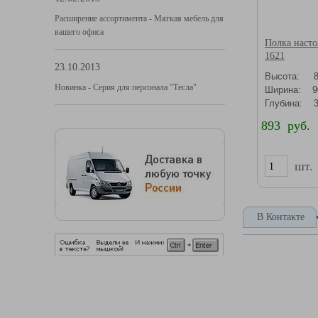
Расширение ассортимента - Мягкая мебель для
вашего офиса
Полка насто
1621
23.10.2013
Высота: 8
Новинка - Серия для персонала "Тесла"
Ширина: 9
Глубина: 3
893 руб.
шт.
В Контакте