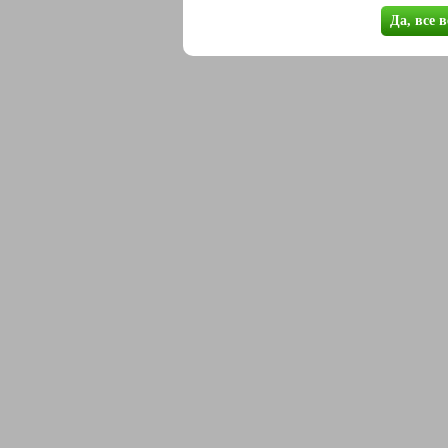
Да, все 