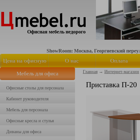
Офисная мебель недорого
ShowRoom: Москва, Георгиевский переуло
Цена на офисную
О нас
Оплата
Главная
→
Интернет-магазин
Мебель для офиса
мебель
Приставка П-20
Офисные столы для персонала
Кабинет руководителя
Мебель для персонала
Офисные кресла и стулья
Диваны для офиса