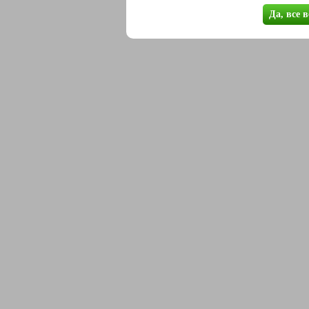
Да, все 