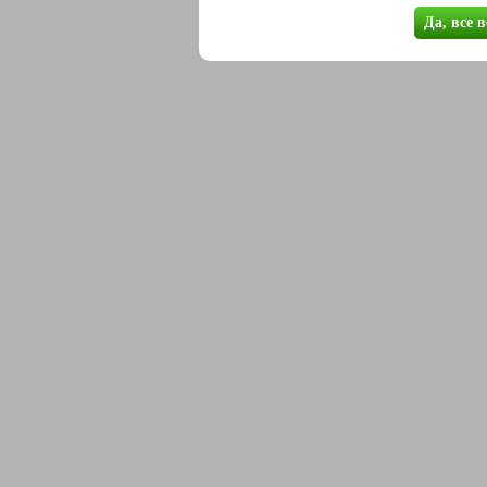
Да, все 