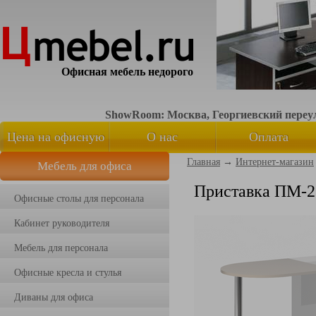
Офисная мебель недорого
ShowRoom: Москва, Георгиевский переуло
Цена на офисную
О нас
Оплата
Главная
→
Интернет-магазин
Мебель для офиса
мебель
Приставка ПМ-2
Офисные столы для персонала
Кабинет руководителя
Мебель для персонала
Офисные кресла и стулья
Диваны для офиса