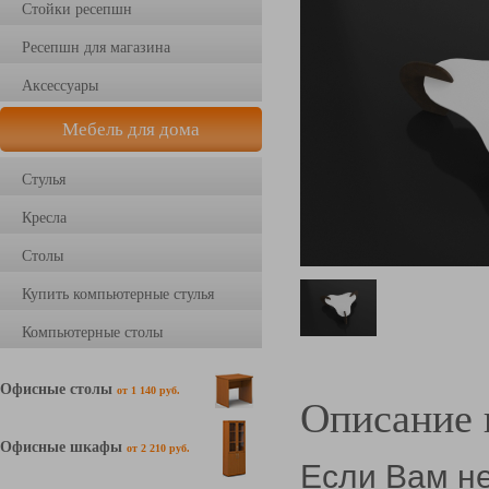
Стойки ресепшн
Ресепшн для магазина
Аксессуары
Мебель для дома
Стулья
Кресла
Столы
Купить компьютерные стулья
Компьютерные столы
Офисные столы
от 1 140 руб.
Описание 
Офисные шкафы
от 2 210 руб.
Если Вам н