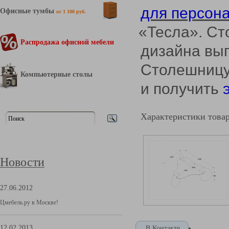
для персон
Офисные тумбы
от 1 100 руб.
«Тесла
». С
Распродажа офисной мебели
дизайна вып
Столешницу
Компьютерные столы
и получить
э
Характеристики това
Новости
27.06.2012
Цмебель.ру в Москве!
12.02.2013
В Контакте