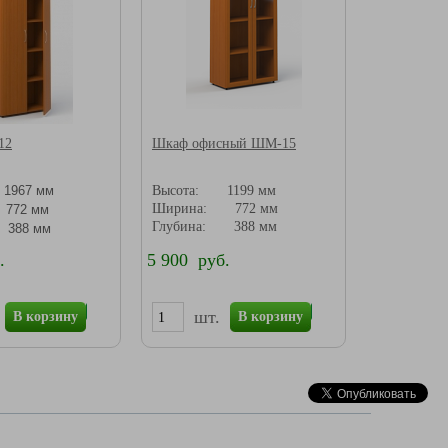
12
Шкаф офисный ШМ-15
Высота: 1199 мм
1967 мм
Ширина: 772 мм
772 мм
Глубина: 388 мм
 388 мм
.
5 900 руб.
шт.
В корзину
В корзину