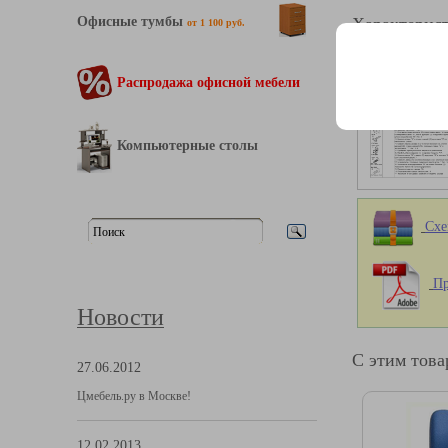
Офисные тумбы
Характерист
от 1 100 руб.
Распродажа офисной мебели
Компьютерные столы
Схе
Пр
Новости
С этим тов
27.06.2012
Цмебель.ру в Москве!
12.02.2013