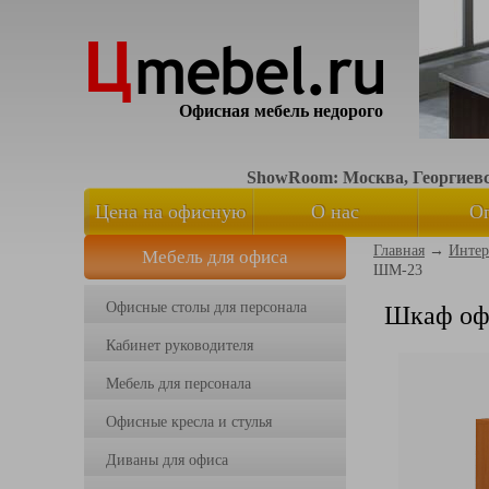
Офисная мебель недорого
ShowRoom: Москва, Георгиевск
Цена на офисную
О нас
О
Главная
→
Интер
Мебель для офиса
мебель
ШМ-23
Офисные столы для персонала
Шкаф оф
Кабинет руководителя
Мебель для персонала
Офисные кресла и стулья
Диваны для офиса