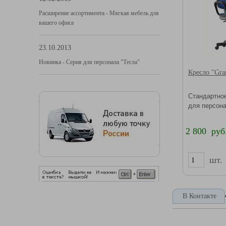
Расширение ассортимента - Мягкая мебель для
вашего офиса
23.10.2013
Новинка - Серия для персонала "Тесла"
Кресло "Gra
Стандартно
для персон
2 800 руб
шт.
В Контакте