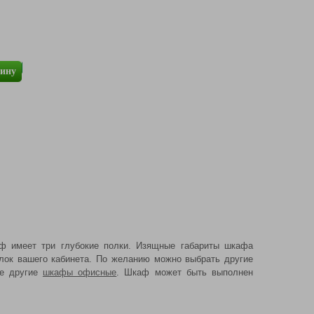
зину
ф имеет три глубокие полки. Изящные габариты шкафа
лок вашего кабинета. По желанию можно выбрать другие
ие другие
шкафы офисные
. Шкаф может быть выполнен