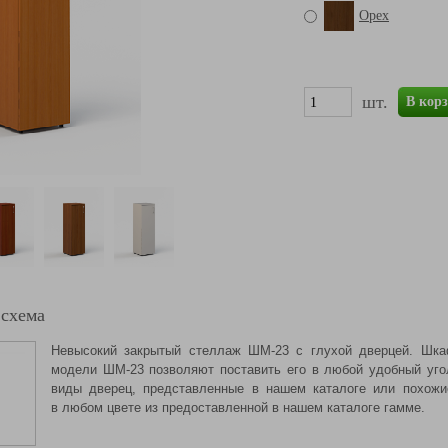
Орех
шт.
В кор
 схема
Невысокий закрытый стеллаж ШМ-23 с глухой дверцей. Шка
модели ШМ-23 позволяют поставить его в любой удобный уго
виды дверец, представленные в нашем каталоге или похож
в любом цвете из предоставленной в нашем каталоге гамме.