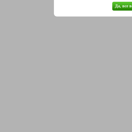
Да, все 