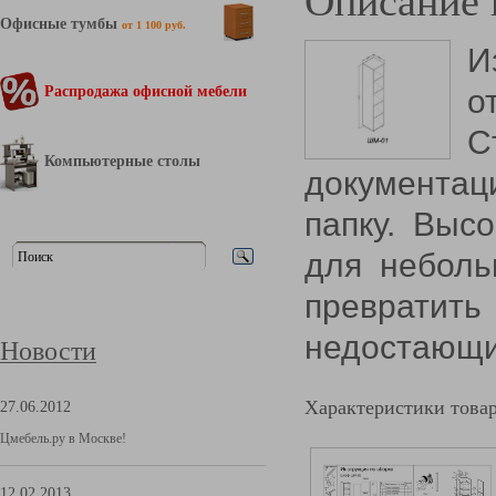
Описание 
Офисные тумбы
от 1 100 руб.
И
Распродажа офисной мебели
о
С
Компьютерные столы
документац
папку.
Высо
для небол
превратить
недостающие
Новости
Характеристики това
27.06.2012
Цмебель.ру в Москве!
12.02.2013