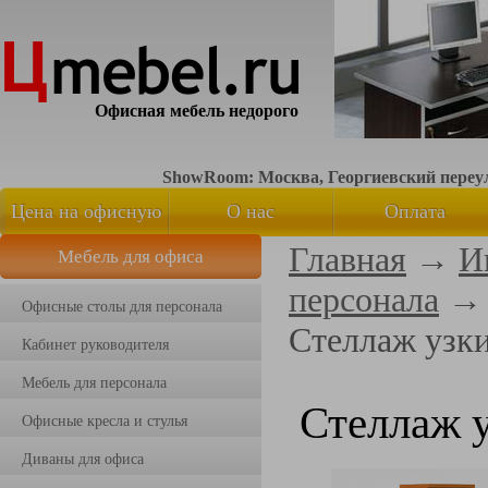
Офисная мебель недорого
ShowRoom: Москва, Георгиевский переуло
Цена на офисную
О нас
Оплата
Главная
→
И
Мебель для офиса
мебель
персонала
Офисные столы для персонала
Стеллаж узк
Кабинет руководителя
Мебель для персонала
Стеллаж 
Офисные кресла и стулья
Диваны для офиса