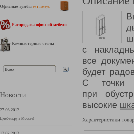
Описание 
Офисные тумбы
от 1 100 руб.
В
Распродажа офисной мебели
д
ш
Компьютерные столы
с накладн
все докуме
будет радо
С точки з
при обуст
Новости
высокие
шк
27.06.2012
Цмебель.ру в Москве!
Характеристики това
12.02.2013