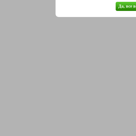
Да, все 