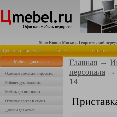
Офисная мебель недорого
ShowRoom: Москва, Георгиевский переуло
Цена на офисную
О нас
Оплата
Главная
→
И
Мебель для офиса
мебель
персонала
Офисные столы для персонала
14
Кабинет руководителя
Мебель для персонала
Приставк
Офисные кресла и стулья
Диваны для офиса