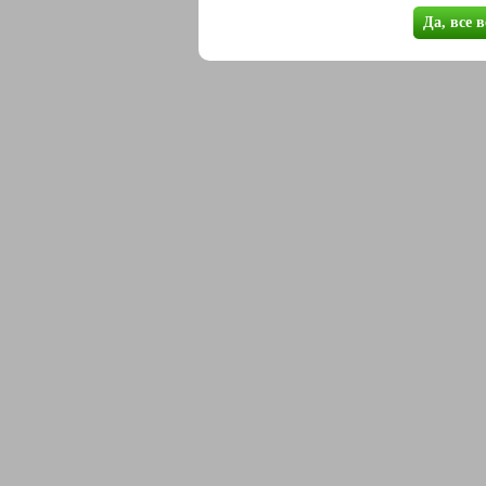
Да, все 