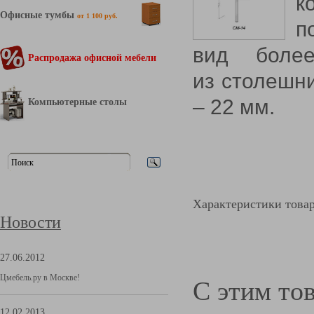
к
Офисные тумбы
от 1 100 руб.
п
вид более
Распродажа офисной мебели
из столешн
– 22 мм.
Компьютерные столы
Характеристики това
Новости
27.06.2012
Цмебель.ру в Москве!
С этим то
12.02.2013