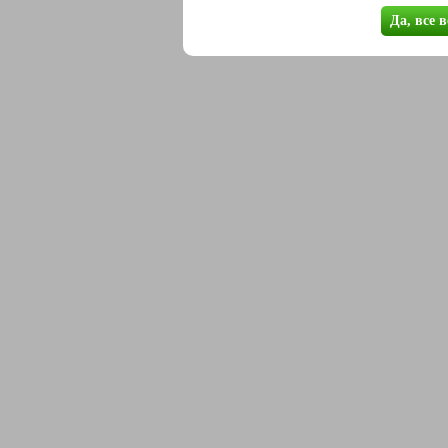
Да, все 