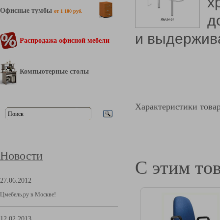
х
Офисные тумбы
от 1 100 руб.
д
и выдержив
Распродажа офисной мебели
Компьютерные столы
Характеристики това
Новости
С этим то
27.06.2012
Цмебель.ру в Москве!
12.02.2013