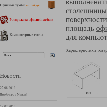
выполнена и
Офисные тумбы
от 1 100 руб.
столешницы 
поверхност
Распродажа офисной мебели
площадь
оф
Компьютерные столы
для компьют
Характеристики това
Новости
27.06.2012
Цмебель.ру в Москве!
12.02.2013