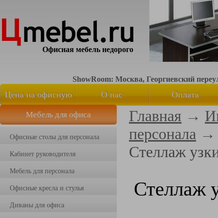
Офисная мебель недорого
ShowRoom: Москва, Георгиевский переуло
Цена на офисную
О нас
Оплата
Главная
→
И
Мебель для офиса
мебель
персонала
Офисные столы для персонала
Стеллаж узк
Кабинет руководителя
Мебель для персонала
Стеллаж 
Офисные кресла и стулья
Диваны для офиса