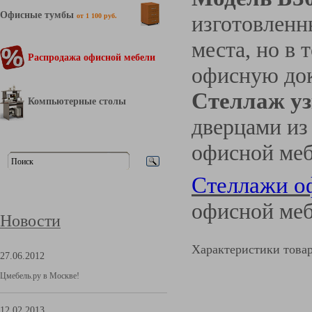
Офисные тумбы
изготовленн
от 1 100 руб.
места, но в
Распродажа офисной мебели
офисную док
Стеллаж уз
Компьютерные столы
дверцами из
офисной ме
Стеллажи о
офисной меб
Новости
Характеристики това
27.06.2012
Цмебель.ру в Москве!
12.02.2013