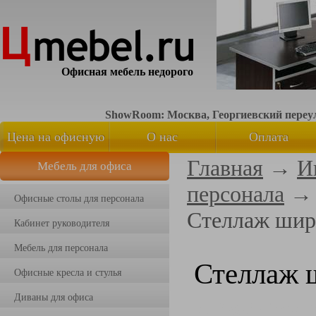
Офисная мебель недорого
ShowRoom: Москва, Георгиевский переуло
Цена на офисную
О нас
Оплата
Главная
→
И
Мебель для офиса
мебель
персонала
Офисные столы для персонала
Стеллаж шир
Кабинет руководителя
Мебель для персонала
Стеллаж 
Офисные кресла и стулья
Диваны для офиса