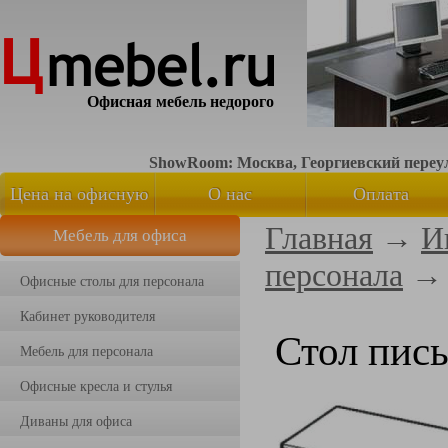
Офисная мебель недорого
ShowRoom: Москва, Георгиевский переуло
Цена на офисную
О нас
Оплата
Главная
→
И
Мебель для офиса
мебель
персонала
Офисные столы для персонала
Кабинет руководителя
Стол пис
Мебель для персонала
Офисные кресла и стулья
Диваны для офиса