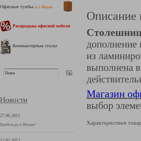
Офисные тумбы
от 1 100 руб.
Описание 
Распродажа офисной мебели
Столешниц
дополнение 
Компьютерные столы
из ламинир
выполнена в
действительн
Магазин оф
Новости
выбор элеме
27.06.2012
Характеристики това
Цмебель.ру в Москве!
12.02.2013