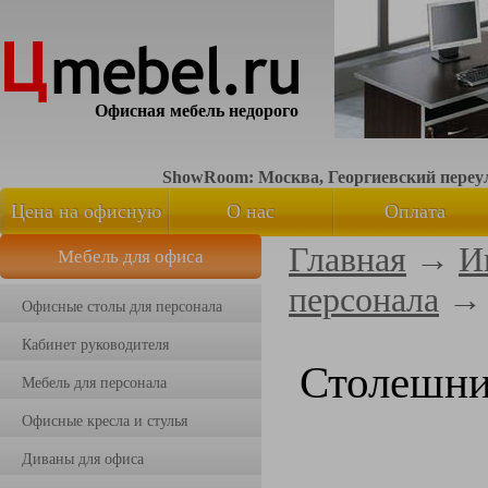
Офисная мебель недорого
ShowRoom: Москва, Георгиевский переуло
Цена на офисную
О нас
Оплата
Главная
→
И
Мебель для офиса
мебель
персонала
Офисные столы для персонала
Кабинет руководителя
Столешни
Мебель для персонала
Офисные кресла и стулья
Диваны для офиса