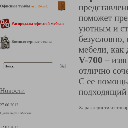
представлен
Офисные тумбы
от 1 100 руб.
поможет пре
Распродажа офисной мебели
уютным и ст
безусловно,
Компьютерные столы
мебели, как
V-700
– изя
отлично соч
С ее помощь
подходящий
Новости
27.06.2012
Характеристики това
Цмебель.ру в Москве!
12.02.2013