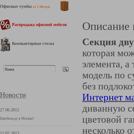
Офисные тумбы
от 1 100 руб.
Описание 
Распродажа офисной мебели
Секция дв
Компьютерные столы
которая мож
элемента, а
модель по с
без подлоко
Новости
Интернет м
диванную с
27.06.2012
цветовой г
Цмебель.ру в Москве!
несколько о
12.02.2013