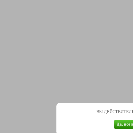
ВЫ ДЕЙСТВИТЕЛЬ
Да, все 