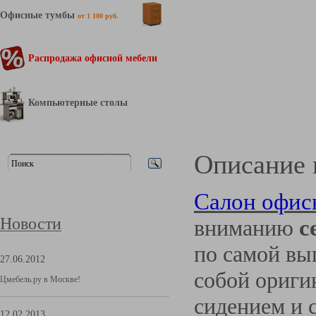
Офисные тумбы
от 1 100 руб.
Распродажа офисной мебели
Компьютерные столы
Описание 
Салон офис
Новости
вниманию
с
по самой вы
27.06.2012
собой ориги
Цмебель.ру в Москве!
сидением и 
12.02.2013