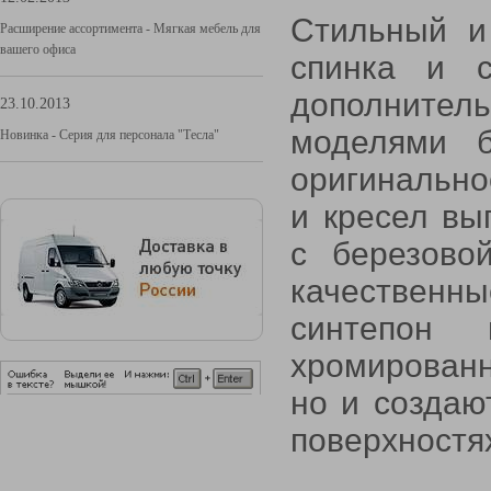
Стильный и
Расширение ассортимента - Мягкая мебель для
вашего офиса
спинка и 
дополнител
23.10.2013
моделями б
Новинка - Серия для персонала "Тесла"
оригинально
и кресел вы
с березово
качественны
синтепон
хромированн
но и создаю
поверхностя