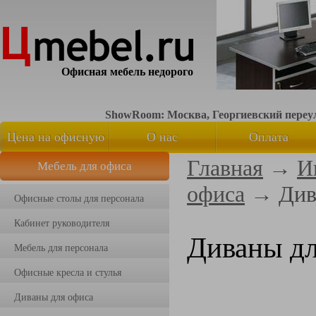
Офисная мебель недорого
ShowRoom: Москва, Георгиевский переуло
Цена на офисную
О нас
Оплата
Главная
→
И
Мебель для офиса
мебель
офиса
→
Див
Офисные столы для персонала
Кабинет руководителя
Диваны дл
Мебель для персонала
Офисные кресла и стулья
Диваны для офиса