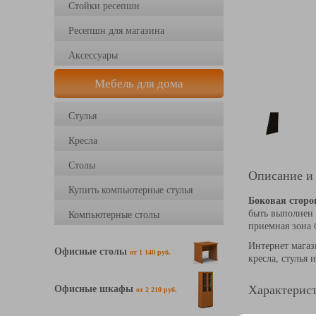
Стойки ресепшн
Ресепшн для магазина
Аксессуары
Мебель для дома
Стулья
Кресла
Столы
Описание и
Купить компьютерные стулья
Боковая сторо
быть выполнен 
Компьютерные столы
приемная зона б
Интернет магаз
Офисные столы
от 1 140 руб.
кресла, стулья 
Офисные шкафы
Характерист
от 2 210 руб.