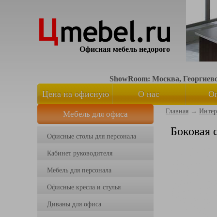
Офисная мебель недорого
ShowRoom: Москва, Георгиевск
Цена на офисную
О нас
О
Главная
→
Интер
Мебель для офиса
мебель
Боковая 
Офисные столы для персонала
Кабинет руководителя
Мебель для персонала
Офисные кресла и стулья
Диваны для офиса