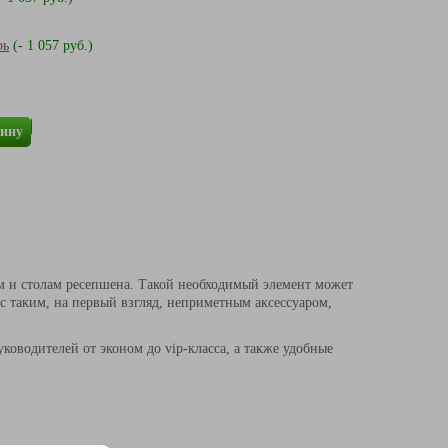
рь
(- 1 057 руб.)
зину
 и столам ресепшена. Такой необходимый элемент может
с таким, на первый взгляд, неприметным аксессуаром,
ководителей от эконом до vip-класса, а также удобные