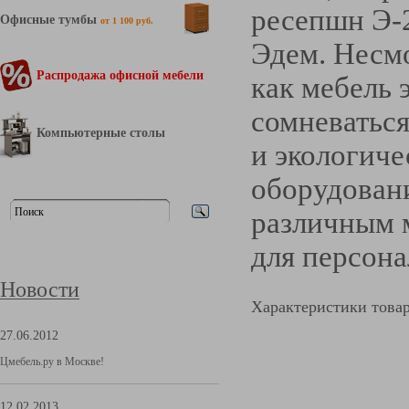
ресепшн Э-
Офисные тумбы
от 1 100 руб.
Эдем. Несмо
Распродажа офисной мебели
как мебель 
сомневаться
Компьютерные столы
и экологич
оборудован
различным 
для персона
Новости
Характеристики това
27.06.2012
Цмебель.ру в Москве!
12.02.2013