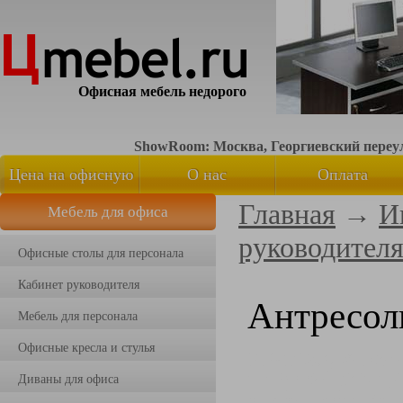
Офисная мебель недорого
ShowRoom: Москва, Георгиевский переуло
Цена на офисную
О нас
Оплата
Главная
→
И
Мебель для офиса
мебель
руководител
Офисные столы для персонала
Кабинет руководителя
Антресол
Мебель для персонала
Офисные кресла и стулья
Диваны для офиса