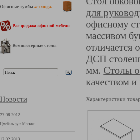
Стол боково
Офисные тумбы
от 1 100 руб.
для руковод
офисному ст
Распродажа офисной мебели
массивом бу
отличается 
Компьютерные столы
ДСП столешн
мм.
Столы 
качеством и
Новости
Характеристики това
27.06.2012
Цмебель.ру в Москве!
12.02.2013