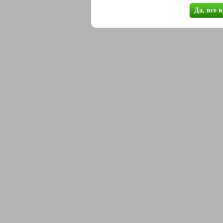
Да, все 