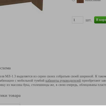
шт.
В кор
 схема
еля МЛ-1.3 выделяется из серии своих собратьев своей шириной. К тако
омбинации с мобильной тумбой
кабинеты руководителей
приобретают за
вку из массива бука, столешницы же, в свою очередь, облицованы пласт
ики товара