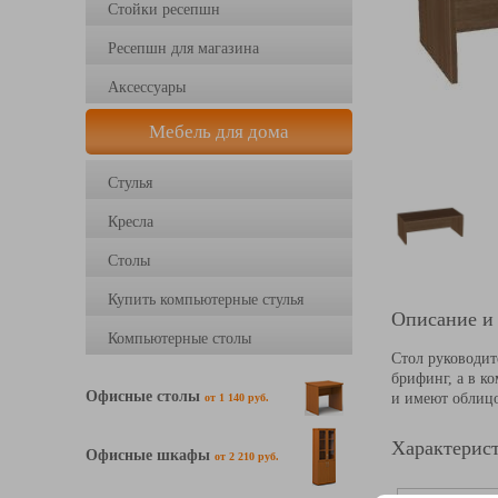
Стойки ресепшн
Ресепшн для магазина
Аксессуары
Мебель для дома
Стулья
Кресла
Столы
Купить компьютерные стулья
Описание и
Компьютерные столы
Стол руководит
брифинг, а в к
Офисные столы
и имеют облицо
от 1 140 руб.
Характерист
Офисные шкафы
от 2 210 руб.