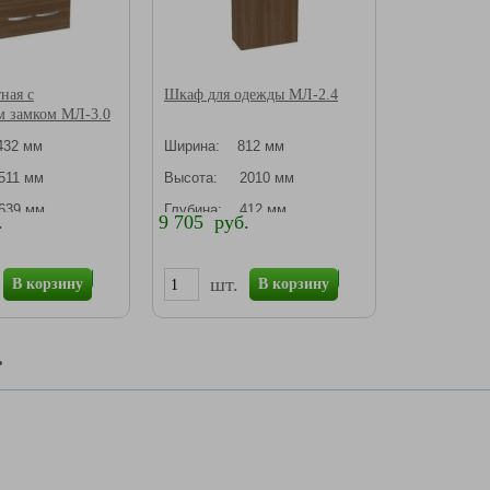
ная с
Шкаф для одежды МЛ-2.4
м замком МЛ-3.0
32 мм
Ширина: 812 мм
11 мм
Высота: 2010 мм
639 мм
Глубина: 412 мм
.
9 705 руб.
шт.
В корзину
В корзину