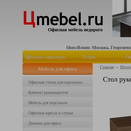
Офисная мебель недорого
ShowRoom: Москва, Георгиевск
Цена на офисную
О нас
О
Главная
→
Интер
Мебель для офиса
мебель
Стол рук
Офисные столы для персонала
Кабинет руководителя
Мебель для персонала
Офисные кресла и стулья
Диваны для офиса