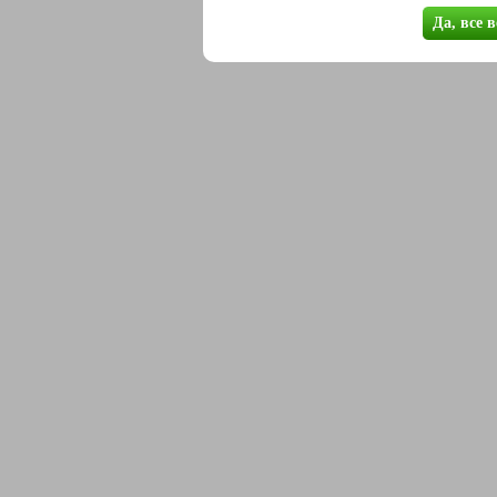
Да, все 