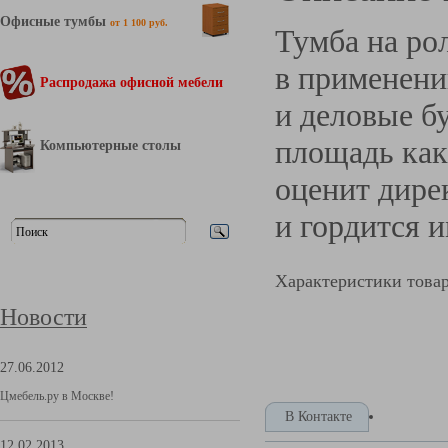
Офисные тумбы
от 1 100 руб.
Тумба на ро
в применени
Распродажа офисной мебели
и деловые б
площадь как
Компьютерные столы
оценит дире
и гордится 
Характеристики това
Новости
27.06.2012
Цмебель.ру в Москве!
В Контакте
12.02.2013