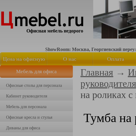
Офисная мебель недорого
ShowRoom: Москва, Георгиевский переуло
Цена на офисную
О нас
Оплата
Главная
→
И
Мебель для офиса
мебель
руководител
Офисные столы для персонала
на роликах с
Кабинет руководителя
Мебель для персонала
Тумба на
Офисные кресла и стулья
Диваны для офиса