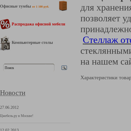
для хранени
Офисные тумбы
от 1 100 руб.
позволяет у
Распродажа офисной мебели
принадлежно
Стеллаж о
Компьютерные столы
стеклянными
на нашем са
Характеристики това
Новости
27.06.2012
Цмебель.ру в Москве!
12.02.2013