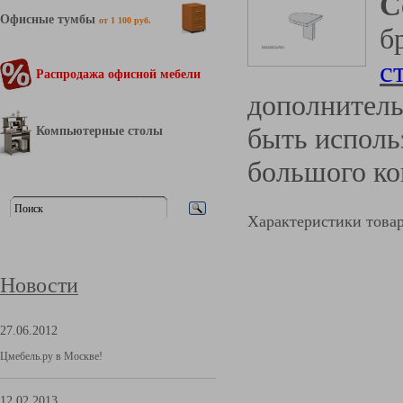
С
Офисные тумбы
от 1 100 руб.
б
с
Распродажа офисной мебели
дополнитель
быть исполь
Компьютерные столы
большого ко
Характеристики това
Новости
27.06.2012
Цмебель.ру в Москве!
12.02.2013