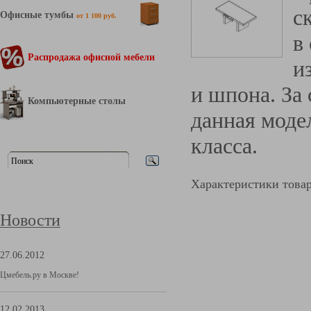
с
Офисные тумбы
от 1 100 руб.
в
Распродажа офисной мебели
и
и шпона. За
Компьютерные столы
данная моде
класса.
Характеристики това
Новости
27.06.2012
Цмебель.ру в Москве!
12.02.2013