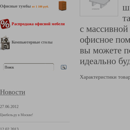
ш
Офисные тумбы
от 1 100 руб.
т
Распродажа офисной мебели
с массивной
офисное пом
Компьютерные столы
вы можете п
идеально бу
Характеристики това
Новости
27.06.2012
Цмебель.ру в Москве!
12.02.2013