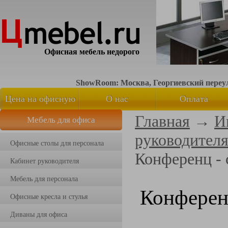
Офисная мебель недорого
ShowRoom: Москва, Георгиевский переуло
Цена на офисную
О нас
Оплата
Главная
→
И
Мебель для офиса
мебель
руководител
Офисные столы для персонала
Конференц -
Кабинет руководителя
Мебель для персонала
Конферен
Офисные кресла и стулья
Диваны для офиса