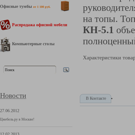
руководител
Офисные тумбы
от 1 100 руб.
на топы. То
Распродажа офисной мебели
КН-5.1
объ
полноценный
Компьютерные столы
Характеристики това
Новости
В Контакте
27.06.2012
Цмебель.ру в Москве!
12.02.2013