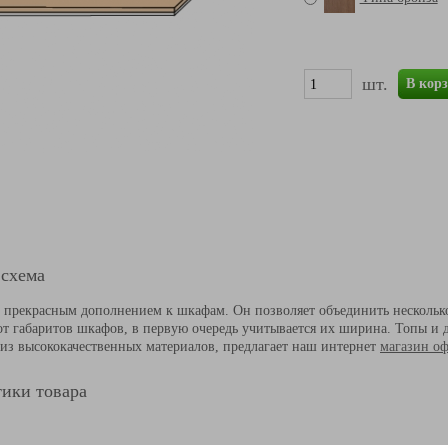
шт.
В кор
 схема
 прекрасным дополнением к шкафам. Он позволяет объединить нескольк
от габаритов шкафов, в первую очередь учитывается их ширина. Топы и 
из высококачественных материалов, предлагает наш интернет
магазин о
ики товара