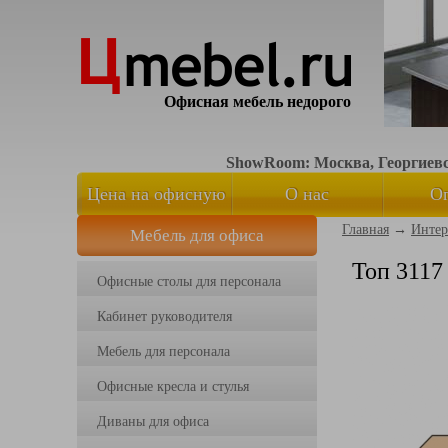
Офисная мебель недорого
ShowRoom: Москва, Георгиевск
Цена на офисную
О нас
О
Главная
→
Интер
Мебель для офиса
мебель
Топ 3117
Офисные столы для персонала
Кабинет руководителя
Мебель для персонала
Офисные кресла и стулья
Диваны для офиса