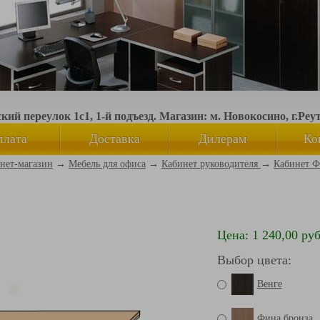
ий переулок 1с1, 1-й подъезд. Магазин: м. Новокосино, г.Реу
плата
Доставка
Дилерам
Ко
нет-магазин
→
Мебель для офиса
→
Кабинет руководителя
→
Кабинет Ф
Цена: 1 240,00 руб
Выбор цвета:
Венге
Фина бронза