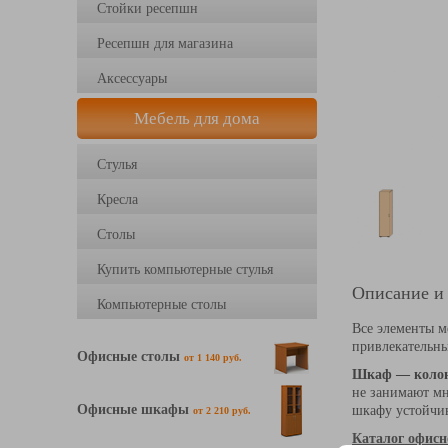
Стойки ресепшн
Ресепшн для магазина
Аксессуары
Мебель для дома
Стулья
Кресла
Столы
Купить компьютерные стулья
Описание и
Компьютерные столы
Все элементы 
привлекательн
Офисные столы
от 1 140 руб.
Шкаф — колон
не занимают мн
Офисные шкафы
шкафу устойчи
от 2 210 руб.
Каталог офисн