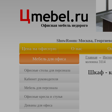
Офисная мебель недорого
ShowRoom: Москва, Георгиевск
Цена на офисную
О нас
О
Главная
→
Интер
Мебель для офиса
мебель
колонна 3114
Офисные столы для персонала
Шкаф - к
Кабинет руководителя
Мебель для персонала
Офисные кресла и стулья
Диваны для офиса