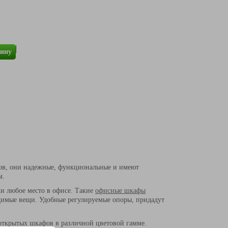
зину
ов, они надежные, функциональные и имеют
ям.
и любое место в офисе. Такие
офисные шкафы
ходимые вещи. Удобные регулируемые опоры, придадут
открытых шкафов в различной цветовой гамме.