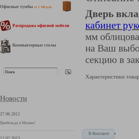
Офисные тумбы
от 1 100 руб.
Дверь вкла
кабинет рук
Распродажа офисной мебели
мм облицова
Компьютерные столы
на Ваш выбо
секцию в з
Характеристики това
Новости
27.06.2012
Цмебель.ру в Москве!
В Контакте
12.02.2013