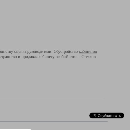
оинству оценят руководители. Обустройство
кабинетов
транство и придавая кабинету особый стиль. Стеллаж