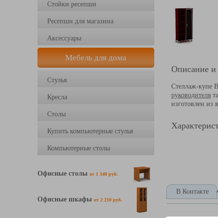
Стойки ресепшн
Ресепшн для магазина
Аксессуары
Мебель для дома
Описание и
Стулья
Стеллаж-купе В
руководителя
та
Кресла
изготовлен из 
Столы
Характерист
Купить компьютерные стулья
Компьютерные столы
Офисные столы
от 1 140 руб.
В Контакте
Офисные шкафы
от 2 210 руб.