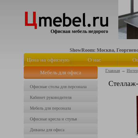
Офисная мебель недорого
ShowRoom: Москва, Георгиевск
Цена на офисную
О нас
О
Главная
→
Интер
Мебель для офиса
мебель
Стеллаж-
Офисные столы для персонала
Кабинет руководителя
Мебель для персонала
Офисные кресла и стулья
Диваны для офиса