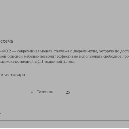
 схема
-440.2 — современная модель стеллажа с дверьми-купе, которую по дост
кой офисной мебелью позволит эффективно использовать свободное прос
высококачественной ДСП толщиной 25 мм.
ики товара
Толщина
25