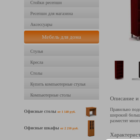
Стойки ресепшн
Ресепшн для магазина
Аксессуары
Мебель для дома
Стулья
Кресла
Столы
Купить компьютерные стулья
Компьютерные столы
Описание и
Правильно подо
Офисные столы
от 1 140 руб.
широкий большо
разместят мног
Офисные шкафы
от 2 210 руб.
Характерист