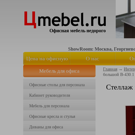
Офисная мебель недорого
ShowRoom: Москва, Георгиевск
Цена на офисную
О нас
О
Главная
→
Интер
Мебель для офиса
мебель
большой B-430.1
Офисные столы для персонала
Стеллаж 
Кабинет руководителя
Мебель для персонала
Офисные кресла и стулья
Диваны для офиса