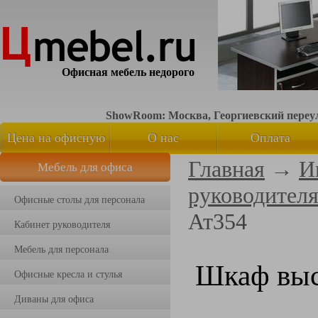
Офисная мебель недорого
ShowRoom: Москва, Георгиевский переуло
Цена на офисную
О нас
Оплата
Главная
→
И
Мебель для офиса
мебель
руководител
Офисные столы для персонала
Ат354
Кабинет руководителя
Мебель для персонала
Шкаф выс
Офисные кресла и стулья
Диваны для офиса