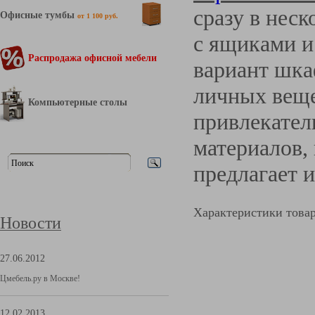
сразу в нес
Офисные тумбы
от 1 100 руб.
с ящиками и
Распродажа офисной мебели
вариант шка
личных веще
Компьютерные столы
привлекател
материалов, 
предлагает 
Характеристики това
Новости
27.06.2012
Цмебель.ру в Москве!
12.02.2013