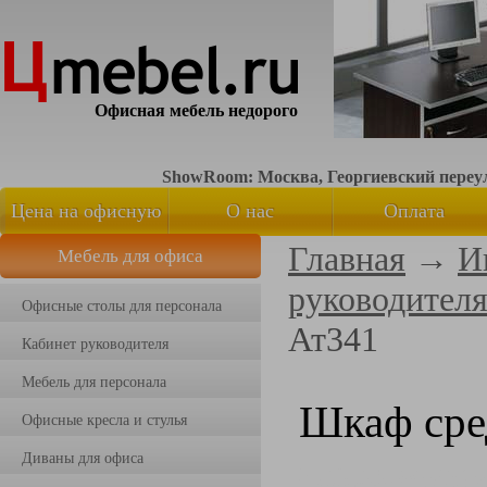
Офисная мебель недорого
ShowRoom: Москва, Георгиевский переуло
Цена на офисную
О нас
Оплата
Главная
→
И
Мебель для офиса
мебель
руководител
Офисные столы для персонала
Ат341
Кабинет руководителя
Мебель для персонала
Шкаф сре
Офисные кресла и стулья
Диваны для офиса