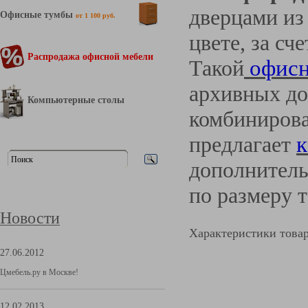
дверцами из
Офисные тумбы
от 1 100 руб.
цвете, за сч
Распродажа офисной мебели
Такой
офисн
архивных до
Компьютерные столы
комбинирова
предлагает
к
дополнитель
по размеру 
Новости
Характеристики това
27.06.2012
Цмебель.ру в Москве!
12.02.2013