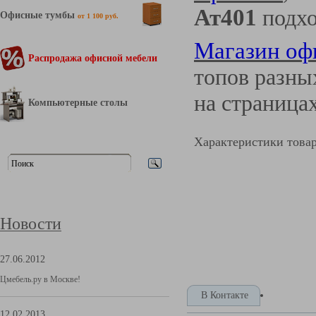
Ат401
подхо
Офисные тумбы
от 1 100 руб.
Магазин оф
Распродажа офисной мебели
топов разны
на страница
Компьютерные столы
Характеристики това
Новости
27.06.2012
Цмебель.ру в Москве!
В Контакте
12.02.2013