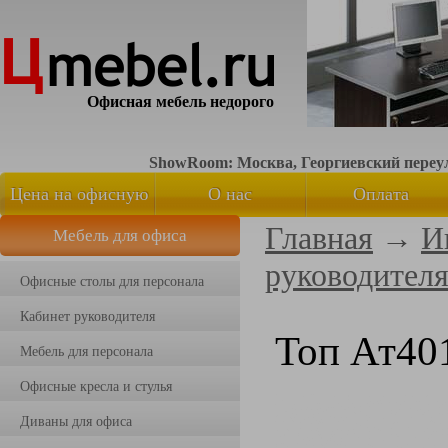
Офисная мебель недорого
ShowRoom: Москва, Георгиевский переуло
Цена на офисную
О нас
Оплата
Главная
→
И
Мебель для офиса
мебель
руководител
Офисные столы для персонала
Кабинет руководителя
Топ Ат40
Мебель для персонала
Офисные кресла и стулья
Диваны для офиса