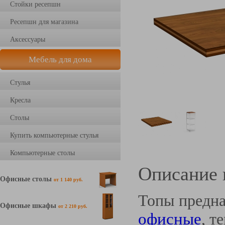
Стойки ресепшн
Ресепшн для магазина
Аксессуары
Мебель для дома
Стулья
Кресла
Столы
Купить компьютерные стулья
Компьютерные столы
Описание 
Офисные столы
от 1 140 руб.
Топы предна
Офисные шкафы
от 2 210 руб.
офисные
, т