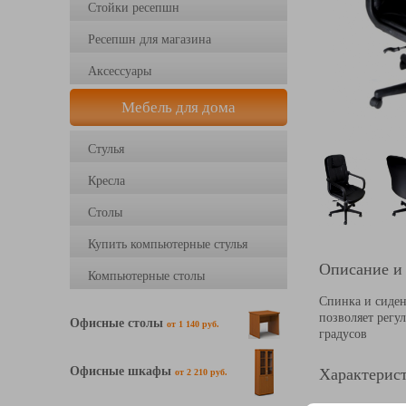
Стойки ресепшн
Ресепшн для магазина
Аксессуары
Мебель для дома
Стулья
Кресла
Столы
Купить компьютерные стулья
Описание и
Компьютерные столы
Спинка и сиде
позволяет регу
Офисные столы
от 1 140 руб.
градусов
Офисные шкафы
Характерист
от 2 210 руб.