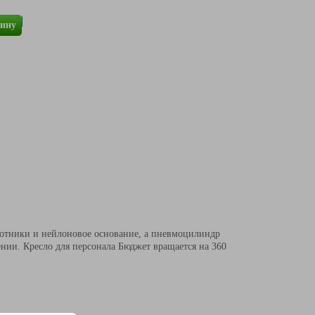
зину
отники и нейлоновое основание, а пневмоцилиндр
нии. Кресло для персонала Бюджет вращается на 360