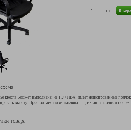
шт.
В кор
 схема
нье кресла Бюджет выполнены из ПУ+ПВХ, имеет фиксированные подлок
лировать высоту. Простой механизм наклона — фиксация в одном положе
ики товара