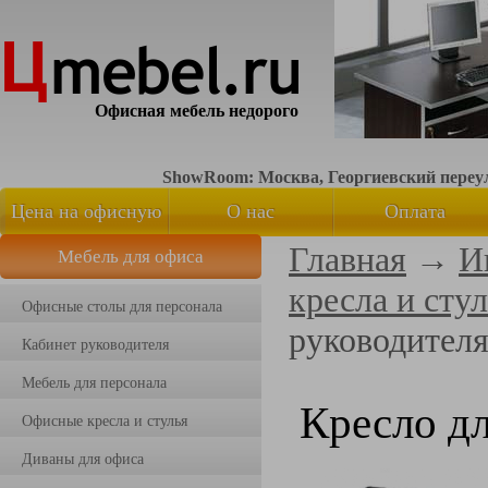
Офисная мебель недорого
ShowRoom: Москва, Георгиевский переуло
Цена на офисную
О нас
Оплата
Главная
→
И
Мебель для офиса
мебель
кресла и сту
Офисные столы для персонала
руководителя
Кабинет руководителя
Мебель для персонала
Кресло дл
Офисные кресла и стулья
Диваны для офиса