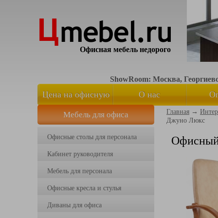
Офисная мебель недорого
ShowRoom: Москва, Георгиевск
Цена на офисную
О нас
О
Главная
→
Интер
Мебель для офиса
мебель
Джуно Люкс
Офисные столы для персонала
Офисный
Кабинет руководителя
Мебель для персонала
Офисные кресла и стулья
Диваны для офиса