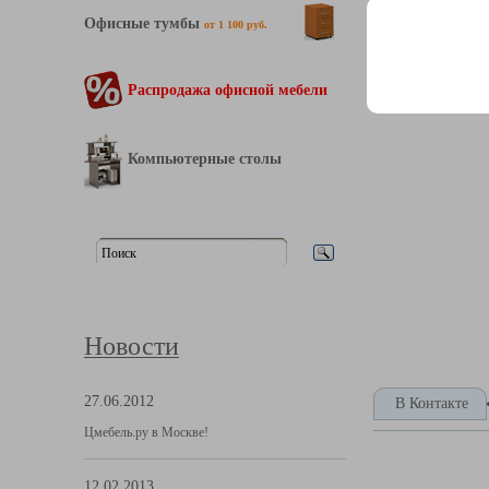
каждому.
Офисные тумбы
от 1 100 руб.
Характерист
Распродажа офисной мебели
Компьютерные столы
Новости
27.06.2012
В Контакте
Цмебель.ру в Москве!
12.02.2013