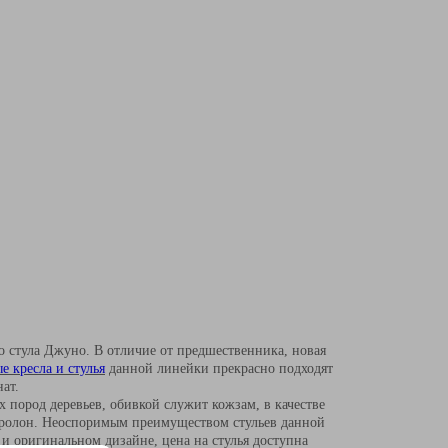
 стула Джуно. В отличие от предшественника, новая
 кресла и стулья
данной линейки прекрасно подходят
нат.
 пород деревьев, обивкой служит кожзам, в качестве
оролон. Неоспоримым преимуществом стульев данной
и оригинальном дизайне, цена на стулья доступна