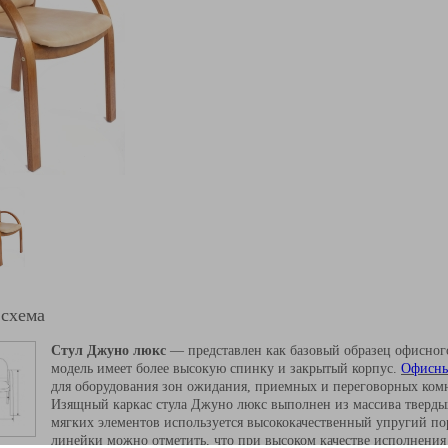
 схема
Стул Джуно люкс
— представлен как базовый образец офисного
модель имеет более высокую спинку и закрытый корпус.
Офисные
для оборудования зон ожидания, приемных и переговорных ком
Изящный каркас стула Джуно люкс выполнен из массива твердых
мягких элементов используется высококачественный упругий п
линейки можно отметить, что при высоком качестве исполнения 