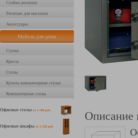
Стойки ресепшн
Ресепшн для магазина
Аксессуары
Мебель для дома
Стулья
Кресла
Столы
Купить компьютерные стулья
Компьютерные столы
Офисные столы
от 1 140 руб.
Описание 
Офисные шкафы
от 2 210 руб.
О