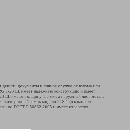
деньги, документы и личное оружие от взлома или
RG T-23 EL имеет надёжную конструкцию и имеет
23 EL имеют толщину 1,5 мм, а наружный лист метала
ет электронный замок модели PLS-1
(
в комплект
ван по ГОСТ Р 50862-2005 и имеет отверстия