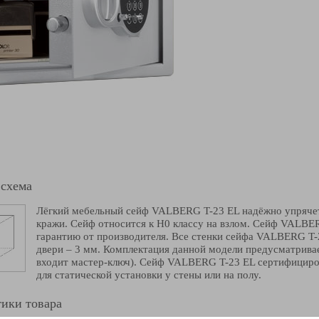
 схема
Лёгкий мебельный сейф VALBERG T-23 EL надёжно упрячет 
кражи. Сейф относится к Н0 классу на взлом. Сейф VALBE
гарантию от производителя. Все стенки сейфа VALBERG T-
двери – 3 мм. Комплектация данной модели предусматрива
входит мастер-ключ). Сейф VALBERG T-23 EL сертифициро
для статической установки у стены или на полу.
ики товара