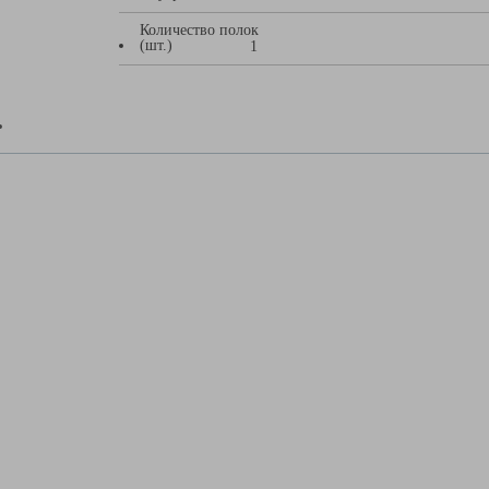
Количество полок
(шт.)
1